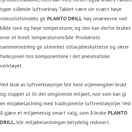
typer slående luftverktøy. Takket være sin svært høye
viskositetsindeks gir
PLANTO DRILL
høy smøreevne ved
både lave og høye temperaturer, og den kan derfor brukes
over et bredt temperaturområde. Produktets
sammensetning gir utmerket slitasjebeskyttelse og sikrer
funksjonen hos komponentene i det pneumatiske
verktøyet.
Ved bruk av luftverktøyoljer blir hele oljemengden brukt
og sluppet ut til det omgivende miljøet, noe som kan gi
en miljøbelastning med tradisjonelle luftverktøyoljer. Ved
å gjøre et miljømessig smart valg, som å bruke
PLANTO
DRILL
, blir miljøbelastningen betydelig redusert.