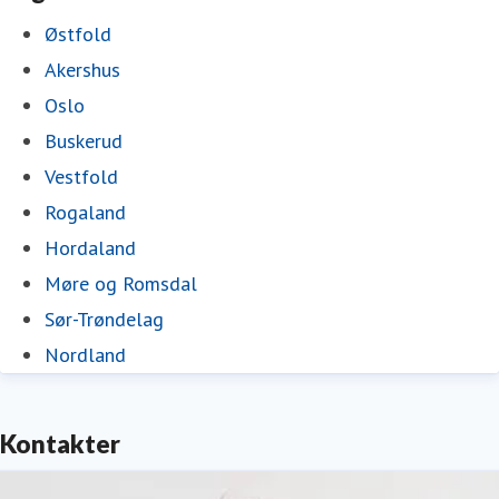
Østfold
Akershus
Oslo
Buskerud
Vestfold
Rogaland
Hordaland
Møre og Romsdal
Sør-Trøndelag
Nordland
Kontakter