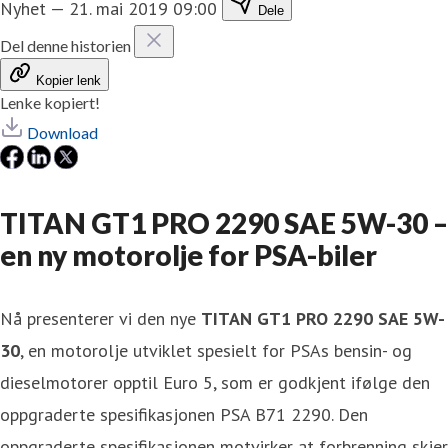
Nyhet
—
21. mai 2019 09:00
Dele
Del denne historien
Kopier lenk
Lenke kopiert!
Download
TITAN GT1 PRO 2290 SAE 5W-30 –
en ny motorolje for PSA-biler
Nå presenterer vi den nye
TITAN GT1 PRO 2290 SAE 5W-
30
, en motorolje utviklet spesielt for PSAs bensin- og
dieselmotorer opptil Euro 5, som er godkjent ifølge den
oppgraderte spesifikasjonen PSA B71 2290. Den
oppgraderte spesifikasjonen motvirker at forbrenning skjer