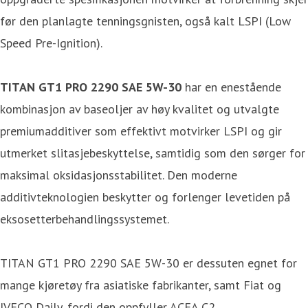
før den planlagte tenningsgnisten, også kalt LSPI (Low
Speed Pre-Ignition).
TITAN GT1 PRO 2290 SAE 5W-30
har en enestående
kombinasjon av baseoljer av høy kvalitet og utvalgte
premiumadditiver som effektivt motvirker LSPI og gir
utmerket slitasjebeskyttelse, samtidig som den sørger for
maksimal oksidasjonsstabilitet. Den moderne
additivteknologien beskytter og forlenger levetiden på
eksosetterbehandlingssystemet.
TITAN GT1 PRO 2290 SAE 5W-30 er dessuten egnet for
mange kjøretøy fra asiatiske fabrikanter, samt Fiat og
IVECO Daily, fordi den oppfyller ACEA C2.