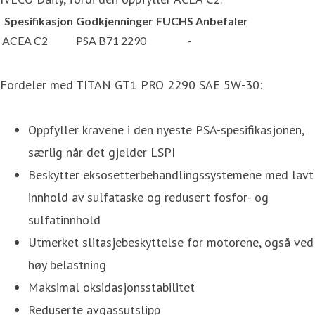
Spesifikasjon
Godkjenninger
FUCHS
Anbefaler
ACEA C2
PSA B71 2290
-
Fordeler med TITAN GT1 PRO 2290 SAE 5W-30:
Oppfyller kravene i den nyeste PSA-spesifikasjonen,
særlig når det gjelder LSPI
Beskytter eksosetterbehandlingssystemene med lavt
innhold av sulfataske og redusert fosfor- og
sulfatinnhold
Utmerket slitasjebeskyttelse for motorene, også ved
høy belastning
Maksimal oksidasjonsstabilitet
Reduserte avgassutslipp