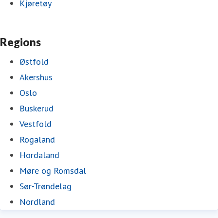
Kjøretøy
Regions
Østfold
Akershus
Oslo
Buskerud
Vestfold
Rogaland
Hordaland
Møre og Romsdal
Sør-Trøndelag
Nordland