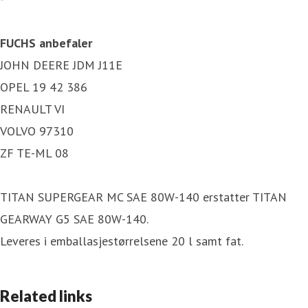
FUCHS anbefaler
JOHN DEERE JDM J11E
OPEL 19 42 386
RENAULT VI
VOLVO 97310
ZF TE-ML 08
TITAN SUPERGEAR MC SAE 80W-140 erstatter TITAN
GEARWAY G5 SAE 80W-140.
Leveres i emballasjestørrelsene 20 l samt fat.
Related links