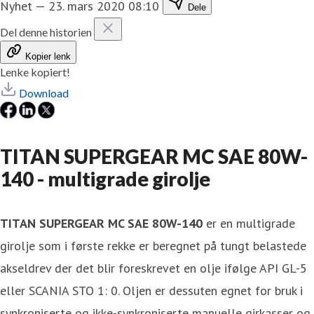
Nyhet
—
23. mars 2020 08:10
Dele
Del denne historien
Kopier lenk
Lenke kopiert!
Download
TITAN SUPERGEAR MC SAE 80W-
140 - multigrade girolje
TITAN SUPERGEAR MC SAE 80W-140
er en multigrade
girolje som i første rekke er beregnet på tungt belastede
akseldrev der det blir foreskrevet en olje ifølge API GL-5
eller SCANIA STO 1: 0. Oljen er dessuten egnet for bruk i
synkroniserte og ikke-synkroniserte manuelle girkasser og