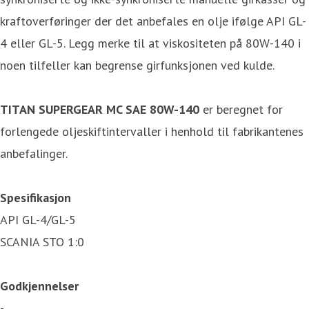
kraftoverføringer der det anbefales en olje ifølge API GL-
4 eller GL-5. Legg merke til at viskositeten på 80W-140 i
noen tilfeller kan begrense girfunksjonen ved kulde.
TITAN SUPERGEAR MC SAE 80W-140
er beregnet for
forlengede oljeskiftintervaller i henhold til fabrikantenes
anbefalinger.
Spesifikasjon
API GL-4/GL-5
SCANIA STO 1:0
Godkjennelser
-