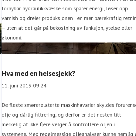
fornybar hydraulikkvæske som sparer energi, løser opp
varnish og dreier produksjonen i en mer bærekraftig retni
– uten at det går på bekostning av funksjon, ytelse eller
økonomi.
Hva med en helsesjekk?
11. juni 2019 09:24
De fleste smørerelaterte maskinhavarier skyldes forurens
olje og dårlig filtrering, og derfor er det nesten litt
merkelig at ikke flere velger å kontrollere oljen i
systemene. Med regelmessige oljeanalyser kunne nemlig 