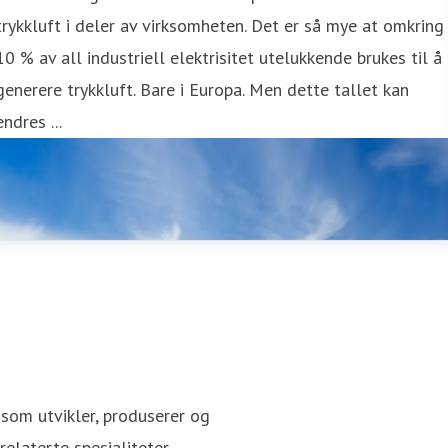
trykkluft i deler av virksomheten. Det er så mye at omkring
10 % av all industriell elektrisitet utelukkende brukes til å
generere trykkluft. Bare i Europa. Men dette tallet kan
endres ...
som utvikler, produserer og
elaterte spesialiteter.