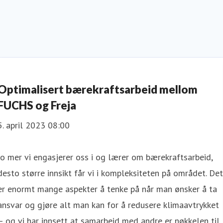
Optimalisert bærekraftsarbeid mellom
FUCHS og Freja
5. april 2023 08:00
Jo mer vi engasjerer oss i og lærer om bærekraftsarbeid,
desto større innsikt får vi i kompleksiteten på området. Det
er enormt mange aspekter å tenke på når man ønsker å ta
ansvar og gjøre alt man kan for å redusere klimaavtrykket
– og vi har innsett at samarbeid med andre er nøkkelen til