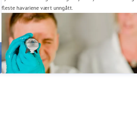
fleste havariene vært unngått.