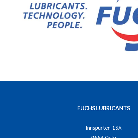
FUCHS LUBRICANTS
Innspurten 13A
0663 Oslo